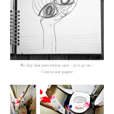
No hay alas para tantos ojos – 30 x 42 cm –
Crayon sur papier